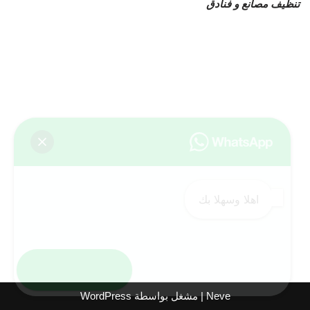
تنظيف مصانع و فنادق
اهلا وسهلا بك
Neve
| مشغل بواسطة
WordPress