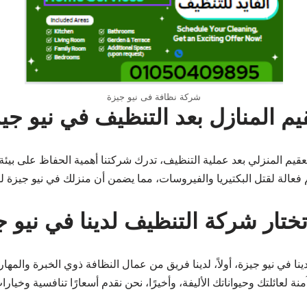
شركة نظافة فى نيو جيزة
يم المنازل بعد التنظيف في نيو جي
تعقيم المنزلي بعد عملية التنظيف، تدرك شركتنا أهمية الحفاظ على بي
عالة لقتل البكتيريا والفيروسات، مما يضمن أن منزلك في نيو جيزة ليس
تختار شركة التنظيف لدينا في نيو 
في نيو جيزة، أولاً، لدينا فريق من عمال النظافة ذوي الخبرة والمهارة 
لعائلتك وحيواناتك الأليفة، وأخيرًا، نحن نقدم أسعارًا تنافسية وخيارا