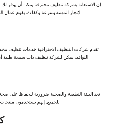
إن الاستعانة بشركة تنظيف محترفة يمكن أن يوفر لك ا
لإنجاز المهمة بسرعة وكفاءة. يقوم عمال ال
تقدم شركات التنظيف الاحترافية خدمات تنظيف مخص
النوافذ، يمكن لشركة تنظيف ذات سمعة طيبة أن ت
تعد البيئة النظيفة والصحية ضرورية للحفاظ على صحة 
للجميع. إنهم يستخدمون منتجات ت
ك