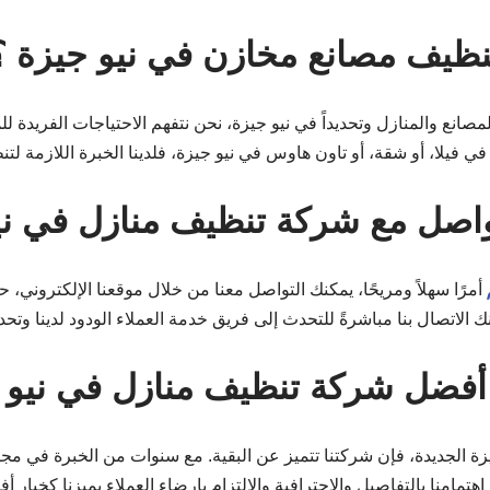
نظيف مصانع مخازن في نيو جيزة ؟
ع والمنازل وتحديداً في نيو جيزة، نحن نتفهم الاحتياجات الفريدة لل
 فيلا، أو شقة، أو تاون هاوس في نيو جيزة، فلدينا الخبرة اللازمة لتن
تواصل مع شركة تنظيف منازل في ني
أمرًا سهلاً ومريحًا، يمكنك التواصل معنا من خلال موقعنا الإلكتروني،
نك الاتصال بنا مباشرةً للتحدث إلى فريق خدمة العملاء الودود لدينا وت
أفضل شركة تنظيف منازل في نيو 
زة الجديدة، فإن شركتنا تتميز عن البقية. مع سنوات من الخبرة في م
هتمامنا بالتفاصيل والاحترافية والالتزام بإرضاء العملاء يميزنا كخيار