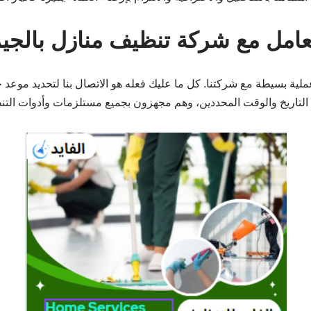
امل مع شركة تنظيف منازل بالجيز
عملية بسيطة مع شركتنا. كل ما عليك فعله هو الاتصال بنا لتحديد موع
التاريخ والوقت المحددين، وهم مجهزون بجميع مستلزمات وأدوات التنظ