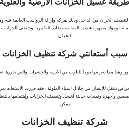
ريقة غسيل الخزانات الأرضية والعلوية
تنظيف الخزان من الداخل وذلك بفركه وإزالة الرواسب العالقة فيه وهذ
ائية ومواد مطهرة شديدة الفعالية مضادة للبكتيريا. وشطف الخزانات
الخزان
سبب أستعانتي شركة تنظيف الخزانات
ور وهذا مما يعرضها دوماَ للتلوث من الأتربة والحشرات والتي بدورها تع
الأمراض تنتقل للإنسان من خلاال المياه الملوثة , فقد قررت الإستعانه 
ين وأجهزة وتقنيات حديثة لغسل وتنظيف الخزانات وإهتمامها بالتنظ
ممكن.
شركة تنظيف الخزانات