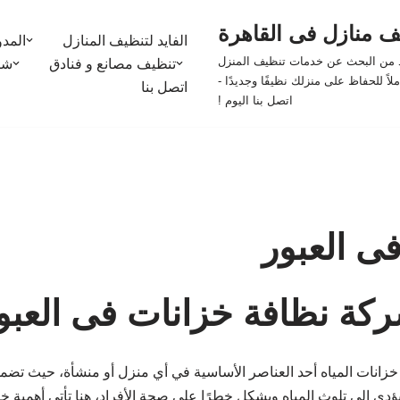
يف منازل فى القاهرة
الفايد لتنظيف المنازل
المدو
يد من البحث عن خدمات تنظيف المنزل
تنظيف مصانع و فنادق
شر
اً للحفاظ على منزلك نظيفًا وجديدًا -
اتصل بنا
اتصل بنا اليوم !
ى العبور
كة نظافة خزانات فى العبو
01274 تعتبر خزانات المياه أحد العناصر الأساسية في أي منزل أو منشأة، حيث
 يؤدي إلى تلوث المياه ويشكل خطرًا على صحة الأفراد، هنا تأتي أهمية