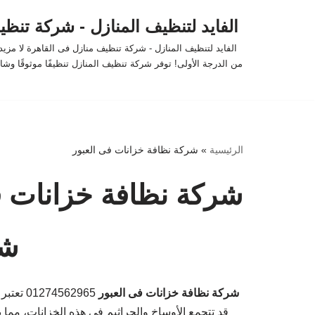
الفايد لتنظيف المنازل - شركة تنظ
تخطى
الفايد لتنظيف المنازل - شركة تنظيف منازل فى القاهرة لا مز
إلى
من الدرجة الأولى! توفر شركة تنظيف المنازل تنظيفًا موثوقًا وشامل
المحتوى
الرئيسية
»
شركة نظافة خزانات فى العبور
شركة نظافة خزانات ف
شر
شركة نظافة خزانات فى العبور
562965
قد تتجمع الأوساخ والجراثيم في هذه الخزانات، مما