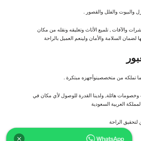
 والبيوت والفلل والقصور .
رات والآفات , تلميع الأثاث وتغليقه ونقله من مكان
لضمان السلامة والأمان ولينعم العميل بالراحة
بور
ما تملكه من متخصصينوأجهزه مبتكرة .
 وخصومات هائلة, ولدينا القدرة للوصول لأي مكان في
لمملكة العربية السعودية
 لتحقيق الراحة