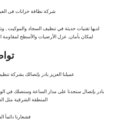
شركة نظافة خزانات فى العبو
لديها تقنيات حديثة في تنظيف السجاد والموكيت , وتل
لمكان بأمان, عزل الأرضيات والأسطح لمقاومة ار
تواص
عميلنا العزيز بادر بإتصالك بشركة تن
بادر بإتصال ستجدنا على مدار الساعة وستصلك في الوق
المنطقة الشرقية مثل الدم
فشعارنا دائماَ 