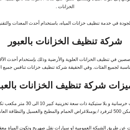
الخزانات .
جودة في خدمة تنظيف خزانات المياه، باستخدام أحدث المعدات والتق
شركة تنظيف الخزانات بالعبور
ين في تنظيف الخزانات العلوية والأرضية وذلك بإستخدام أحدث الآلات و
 مناسبة لجميع الفئات. وفي الحقيقة شركة تنظيف خزانات تنافس جميع ا
يزات شركة تنظيف الخزانات بالعبو
فشركة تنظيف خزانات تمتاز بأنها تق
اض الحمام والمطبخ والغسيل والنظافة العامة.
ت عن طريق الشبكة العمومية او سيارات نقل صهريج وتكون المياة معق