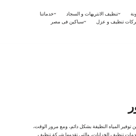
نة
تنظيف الانتريهات و السجاد
خدماتنا
كات تنظيف و عزل
سباكين فى مصر
ر
 تضمن توفير المياه النظيفة بشكل دائم، ومع مرور الوقت،
 خدمات تنظيف الخزانات، والتي تقدمها شركة تنظيف