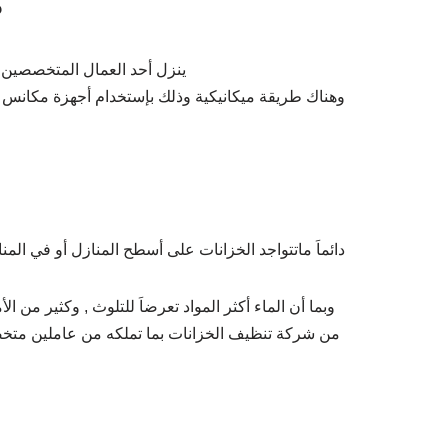
ط
ينزل أحد العمال المتخصصين ل
وهناك طريقة ميكانيكية وذلك بإستخدام أجهزة مكانس م
دائماَ ماتتواجد الخزانات على أسطح المنازل أو في المنا
وبما أن الماء أكثر المواد تعرضاَ للتلوث , وكثير من 
من شركة تنظيف الخزانات بما تملكه من عاملين متخصص