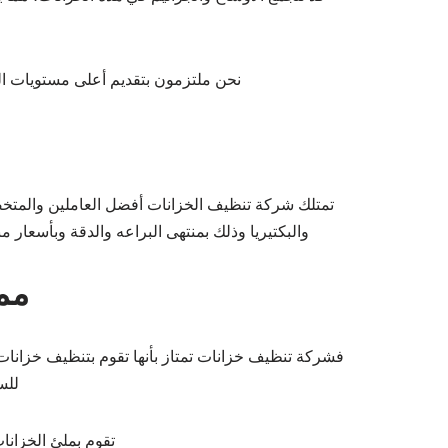
نحن ملتزمون بتقديم أعلى مستويات ال
تمتلك شركة تنظيف الخزانات أفضل العاملين والمتخصص
والبكتيريا وذلك بمنتهى البراعه والدقة وبأسعار
مم
للسكن 500 لترفرد / يومىلاغر
تقوم بملئ الخزانا