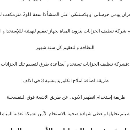
مى خرسانى او بلاستىكى اعلى المنشأ ذا سعة 1او2 مترمكعب للاستخدام اليومى.
 شركة تنظيف الخزانات بتزويد المياة بجهاز تعقيم لنهيئتة لللإستخدام ا
النظافة والتعقيم كل ستة شهور
:فشركة تنظيف الخزانات تستخدم أيضاَعدة طرق لتعقيم تلك الخزانات
طريقة اضافة املاح الكلوريد بنسبة 3 فى الالف.
طريقة إستخدام اتطهير الايونى عن طريق الاشعة فوق البنفسجية .
ة يتم تحليلها وتعطى شهادة صحية بالاستخام الآمن لشبكة تغذىة المياة ال