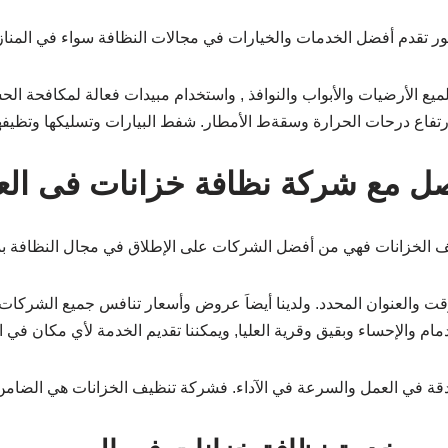
ر تقدم أفضل الخدمات والخيارات في مجالات النظافة سواء في المنازل
ميع الأرضيات والأبواب والنوافذ , واستخدام مبيدات فعالة لمكافحة الحش
تفاع درحات الحرارة وسقةط الأمطار. شفط البيارات وتسليكها وتظيفها 
ل مع شركة نظافة خزانات فى الع
ظيف الخزانات فهي من أفضل الشركات على الإطلاق في مجال النظافة ب
ت والعنوان المحدد. ولدينا أيضاَ عروض وأسعار تنافس جميع الشركات
ام والإحساء وبقيق وقرية العليا, ويمكننا تقديم الخدمة لأي مكان في ا
الدقة في العمل والسرعة في الآداء. فشركة تنظيف الخزانات هي الضامن