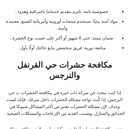
خصوصية تامة: نلتزم بتقديم خدماتنا باحترافية وهدوء .
مواد آمنة بيئيًا: نستخدم منتجات أوروبية وأمريكية الصنع، معتمدة
وآمنة .
ضمان ممتد: حتى 6 شهور أو أكثر على حسب نوع الحشرة .
متابعة دورية: فريق متخصص يتابع حالتك أولًا بأول .
مكافحة حشرات حي القرنفل
والنرجس
إذا كنت تبحث عن شركة ذات خبرة في مكافحة الحشرات ب حي
النرجس، إذا كُنتَ تواجه مشكلة الحشرات داخل منزلك، فإنك لست
وحدك، لإن مشكلة الحشرات تعتبر من أكثر المشاكل شيوعًا في
الحدائق والمنازل، وتسبب العديد من الإزعاجات والمشكلات الصحية .
تعتبر مكافحة الحشرات أمرًا ضروريًا لضمان سلامة ونظافة منزلك،