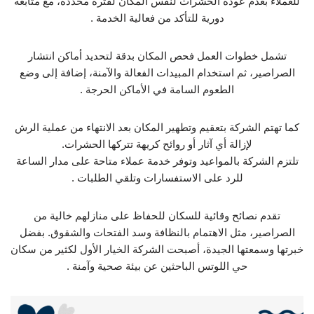
للعملاء بعدم عودة الحشرات لنفس المكان لفترة محددة، مع متابعة
دورية للتأكد من فعالية الخدمة .
تشمل خطوات العمل فحص المكان بدقة لتحديد أماكن انتشار
الصراصير، ثم استخدام المبيدات الفعالة والآمنة، إضافة إلى وضع
الطعوم السامة في الأماكن الحرجة .
كما تهتم الشركة بتعقيم وتطهير المكان بعد الانتهاء من عملية الرش
لإزالة أي آثار أو روائح كريهة تتركها الحشرات.
تلتزم الشركة بالمواعيد وتوفر خدمة عملاء متاحة على مدار الساعة
للرد على الاستفسارات وتلقي الطلبات .
تقدم نصائح وقائية للسكان للحفاظ على منازلهم خالية من
الصراصير، مثل الاهتمام بالنظافة وسد الفتحات والشقوق. بفضل
خبرتها وسمعتها الجيدة، أصبحت الشركة الخيار الأول لكثير من سكان
حي اللوتس الباحثين عن بيئة صحية وآمنة .