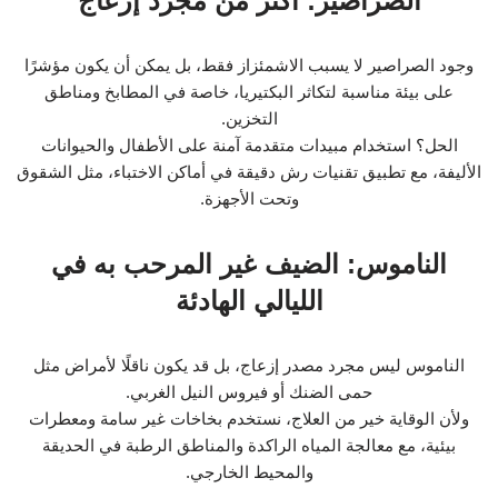
الصراصير: أكثر من مجرد إزعاج
وجود الصراصير لا يسبب الاشمئزاز فقط، بل يمكن أن يكون مؤشرًا
على بيئة مناسبة لتكاثر البكتيريا، خاصة في المطابخ ومناطق
التخزين.
الحل؟ استخدام مبيدات متقدمة آمنة على الأطفال والحيوانات
الأليفة، مع تطبيق تقنيات رش دقيقة في أماكن الاختباء، مثل الشقوق
وتحت الأجهزة.
الناموس: الضيف غير المرحب به في
الليالي الهادئة
الناموس ليس مجرد مصدر إزعاج، بل قد يكون ناقلًا لأمراض مثل
حمى الضنك أو فيروس النيل الغربي.
ولأن الوقاية خير من العلاج، نستخدم بخاخات غير سامة ومعطرات
بيئية، مع معالجة المياه الراكدة والمناطق الرطبة في الحديقة
والمحيط الخارجي.