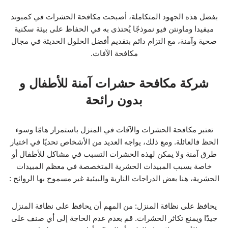
بفضل هذه الجهود المتكاملة، أصبحت مكافحة الحشرات في كمبوند
ميفيدا وماونتن فيو نموذجًا يُحتذى به في الحفاظ على بيئة سكنية
صحية وآمنة، مع التزام دائم بتقديم أفضل الحلول الحديثة في مجال
مكافحة الآفات.
شركة مكافحة حشرات آمنة للأطفال و
بدون رائحة
تعتبر مكافحة الحشرات والآفات في المنزل باستمرار هامًا وسوء
الحظ فالعائلة. ومع ذلك، يواجه العديد من الأشخاص تحديًا في اختيار
طرق آمنة ولا يمكن لهذه الحشرات التسبب في مشاكل للأطفال أو
خاصة بسبب المبيدات الحشرية المتخصصة في معظم المبيدات
الحشرية، هنا بعض الدراجات النارية والبيئية غير مسموح بها الروائح :
يحافظ على نظافة المنزل: من المهم أن يحافظ على نظافة المنزل
جيدًا ويمنع تكاثر الحشرات. قم بعدم عدم الحاجة إلى أي صنف على