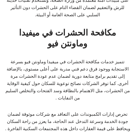
على مبيدات آمنة معتمدة من وزارة الصحة، وتستخدم تقنيات حديثة
للرش والتعقيم لضمان القضاء التام على الحشرات دون التأثير
السلبي على الصحة العامة أو البيئة.
مكافحة الحشرات في ميفيدا
وماونتن فيو
تتميز خدمات مكافحة الحشرات في ميفيدا وماونتن فيو بسرعة
الاستجابة ووجود فرق دعم فني مدربة على أعلى مستوى، بالإضافة
إلى تقديم برامج متابعة دورية لضمان عدم عودة الحشرات مرة
أخرى. كما توفر الشركات نصائح توعوية للسكان حول كيفية الوقاية
من الحشرات، مثل الاهتمام بالنظافة وسد الفتحات والتخلص السليم
من النفايات .
تحرص إدارات الكمبوندات على التعاقد مع شركات موثوقة لضمان
جودة الخدمة وسرعة التدخل عند الحاجة، ما يعزز من راحة السكان
ويحافظ على قيمة العقارات داخل هذه المجتمعات السكنية الفاخرة .