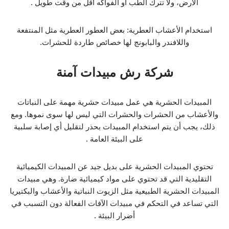
الأرض، ولا تترك الطب أو الفواكه أقل من وقت طويل .
استخدام الأعشاب العطرية: بعض العطور العطرية مثل المنتفعة
واللافندر والبابونج لها خصائص طاردة للحشرات.
شركة رش مبيدات آمنة
المبيدات الحشرية هي عمل مبيدات حشرية مهمة على النباتات
والأعشاب من الحشرات والحشرات التي ليس لها سوى نموها. ومع
ذلك، يجب أن يتم استخدام المبيدات بحذر لتقليل أي إصابة سلبية
على البيئة العامة .
تحتوي المبيدات الحشرية على بديل جيد عن المبيدات الكيميائية
التقليدية التي قد تحتوي على مواد كيميائية ضارة. وهي مبيدات
المبيدات الحشرية الطبيعية مثل الزيوت النباتية والأعشاب والبكتيريا
التي تساعد في التحكم في مبيدات الآفات الفعالة دون التسبب في
أضرار البيئة .